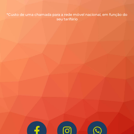
*Custo de uma chamada para a rede móvel nacional, em função do
seu tarifário